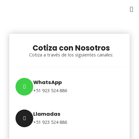
Ir
al
contenido
Cotiza con Nosotros
Cotiza a través de los siguientes canales:
WhatsApp
+51 923 524 886
Llamadas
+51 923 524 886